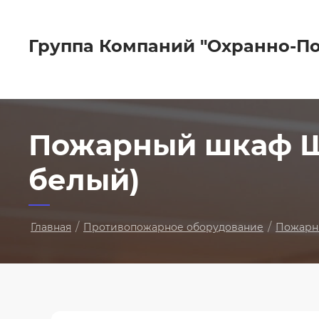
Группа Компаний "Охранно-П
Пожарный шкаф ШП
белый)
/
/
Главная
Противопожарное оборудование
Пожарн