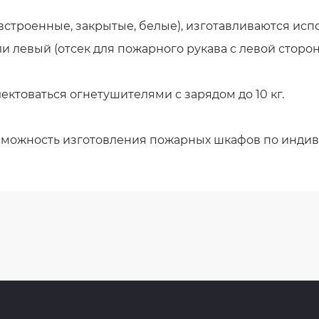
строенные, закрытые, белые), изготавливаются испо
и левый (отсек для пожарного рукава с левой сторон
товаться огнетушителями с зарядом до 10 кг.
озможность изготовления пожарных шкафов по инди