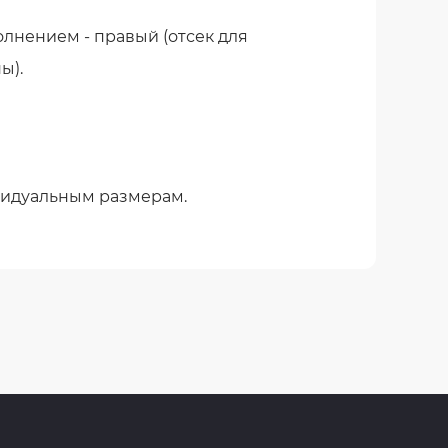
лнением - правый (отсек для
ы).
видуальным размерам.