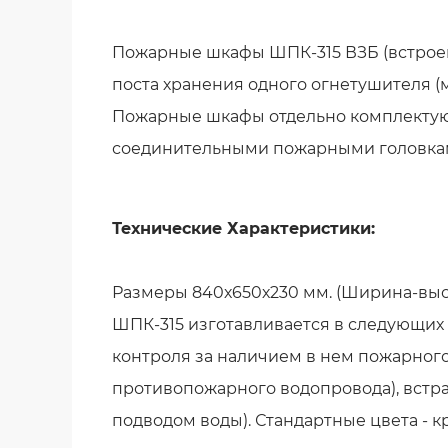
Пожарные шкафы ШПК-315 ВЗБ (встроен
поста хранения одного огнетушителя 
Пожарные шкафы отдельно комплектуют
соединительными пожарными головками
Технические Характеристики:
Размеры 840х650х230 мм. (Ширина-высо
ШПК-315 изготавливается в следующих 
контроля за наличием в нем пожарного
противопожарного водопровода), встр
подводом воды). Стандартные цвета - 