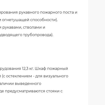
рования рукавного пожарного поста и
и огнетушащей способности).
 рукавами, стволами и
дводящего трубопровода).
рудования 12,3 кг. Шкаф пожарный
(с остеклением - для визуального
наличии выведенного
де предусматриваются стояки с