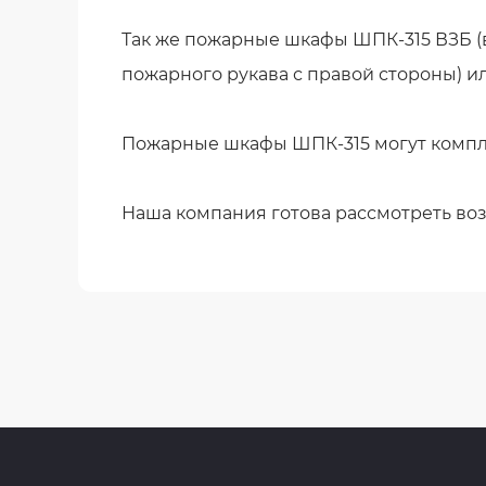
Так же пожарные шкафы ШПК-315 ВЗБ (в
пожарного рукава с правой стороны) ил
Пожарные шкафы ШПК-315 могут комплек
Наша компания готова рассмотреть в