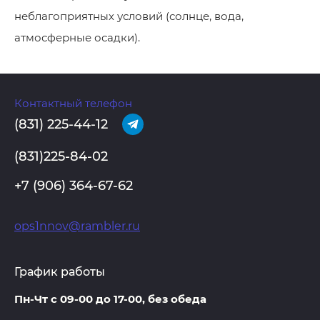
неблагоприятных условий (солнце, вода,
атмосферные осадки).
Контактный телефон
(831) 225-44-12
(831)225-84-02
+7 (906) 364-67-62
ops1nnov@rambler.ru
График работы
Пн-Чт с 09-00 до 17-00, без обеда