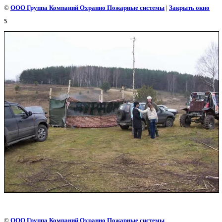
©
ООО Группа Компаний Охранно Пожарные системы
|
Закрыть окно
5
©
ООО Группа Компаний Охранно Пожарные системы