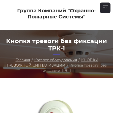
Группа Компаний "Охранно-
Пожарные Системы"
Кнопка тревоги без фиксации
ТРК-1
/
/
Главная
Каталог оборудования
КНОПКИ
/
ТРЕВОЖНОЙ СИГНАЛИЗАЦИИ
Кнопка тревоги без
фиксации ТРК-1