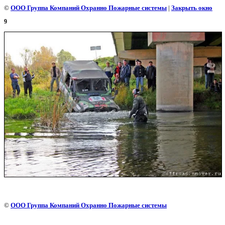
©
ООО Группа Компаний Охранно Пожарные системы
|
Закрыть окно
9
©
ООО Группа Компаний Охранно Пожарные системы