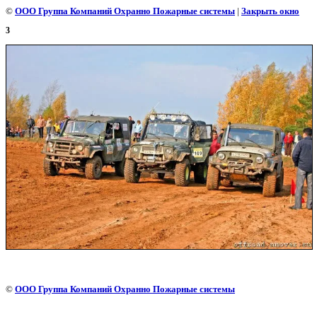
©
ООО Группа Компаний Охранно Пожарные системы
|
Закрыть окно
3
©
ООО Группа Компаний Охранно Пожарные системы