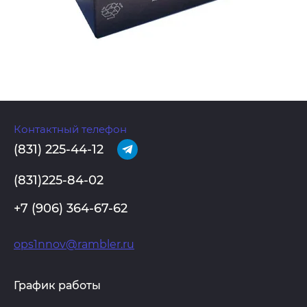
Контактный телефон
(831) 225-44-12
(831)225-84-02
+7 (906) 364-67-62
ops1nnov@rambler.ru
График работы