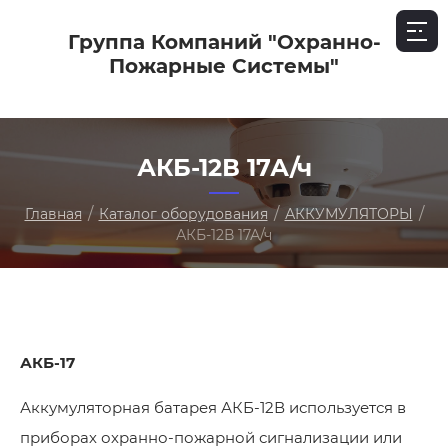
Группа Компаний "Охранно-
Пожарные Системы"
АКБ-12В 17А/ч
/
/
/
Главная
Каталог оборудования
АККУМУЛЯТОРЫ
АКБ-12В 17А/ч
АКБ-17
Аккумуляторная батарея АКБ-12В используется в
приборах охранно-пожарной сигнализации или